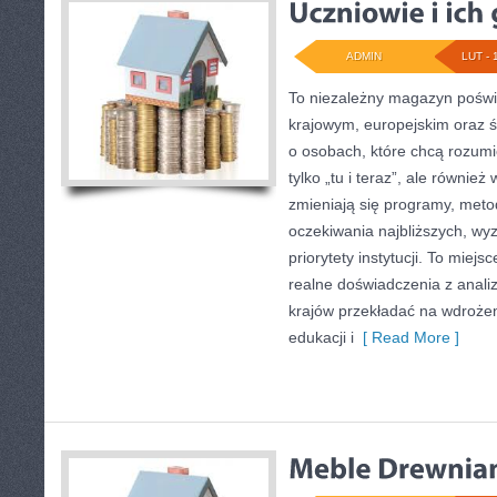
ADMIN
LUT - 
To niezależny magazyn poświ
krajowym, europejskim oraz 
o osobach, które chcą rozumie
tylko „tu i teraz”, ale również
zmieniają się programy, meto
oczekiwania najbliższych, w
priorytety instytucji. To miejs
realne doświadczenia z analiz
krajów przekładać na wdroże
edukacji i
[ Read More ]