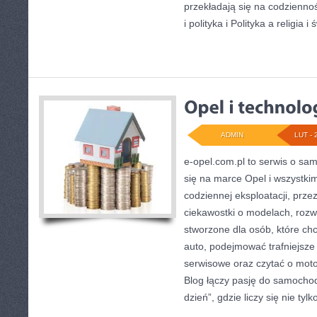
przekładają się na codzienno
i polityka i Polityka a religia 
ADMIN
LUT - 
e-opel.com.pl to serwis o sa
się na marce Opel i wszystkim
codziennej eksploatacji, prze
ciekawostki o modelach, rozwi
stworzone dla osób, które ch
auto, podejmować trafniejsze
serwisowe oraz czytać o moto
Blog łączy pasję do samocho
dzień”, gdzie liczy się nie tylko