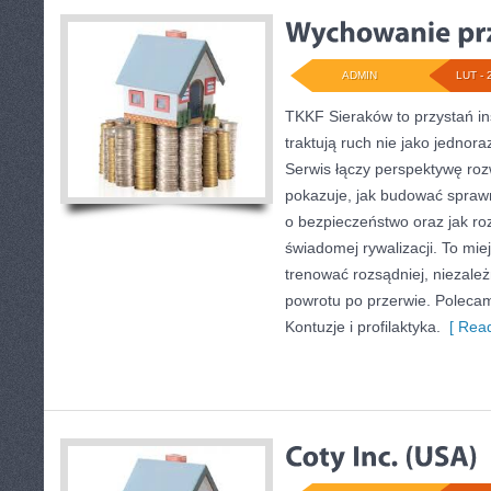
ADMIN
LUT - 
TKKF Sieraków to przystań ins
traktują ruch nie jako jednora
Serwis łączy perspektywę roz
pokazuje, jak budować sprawn
o bezpieczeństwo oraz jak ro
świadomej rywalizacji. To miej
trenować rozsądniej, niezależ
powrotu po przerwie. Polecamy
Kontuzje i profilaktyka.
[ Read