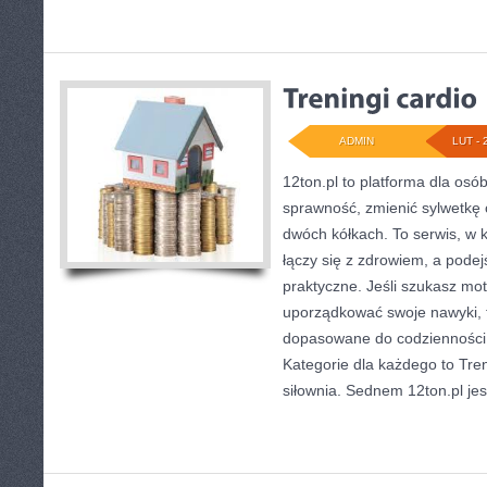
ADMIN
LUT - 
12ton.pl to platforma dla osó
sprawność, zmienić sylwetkę 
dwóch kółkach. To serwis, w 
łączy się z zdrowiem, a podej
praktyczne. Jeśli szukasz mo
uporządkować swoje nawyki, t
dopasowane do codzienności, 
Kategorie dla każdego to Treni
siłownia. Sednem 12ton.pl je