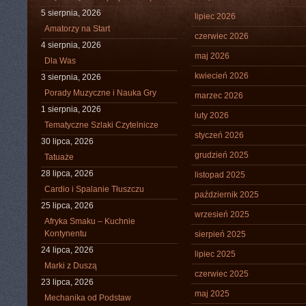
5 sierpnia, 2026
lipiec 2026
Amatorzy na Start
czerwiec 2026
4 sierpnia, 2026
maj 2026
Dla Was
kwiecień 2026
3 sierpnia, 2026
Porady Muzyczne i Nauka Gry
marzec 2026
1 sierpnia, 2026
luty 2026
Tematyczne Szlaki Czytelnicze
styczeń 2026
30 lipca, 2026
grudzień 2025
Tatuaże
28 lipca, 2026
listopad 2025
Cardio i Spalanie Tłuszczu
październik 2025
25 lipca, 2026
wrzesień 2025
Afryka Smaku – Kuchnie
Kontynentu
sierpień 2025
24 lipca, 2026
lipiec 2025
Marki z Duszą
czerwiec 2025
23 lipca, 2026
maj 2025
Mechanika od Podstaw