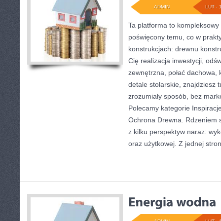
ADMIN
LUT - 
Ta platforma to kompleksowy 
poświęcony temu, co w prakty
konstrukcjach: drewnu konstru
Cię realizacja inwestycji, odś
zewnętrzna, połać dachowa, 
detale stolarskie, znajdziesz
zrozumiały sposób, bez mark
Polecamy kategorie Inspiracje
Ochrona Drewna. Rdzeniem se
z kilku perspektyw naraz: wyk
oraz użytkowej. Z jednej stro