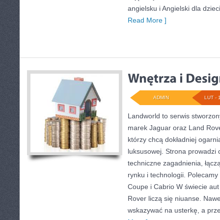
angielsku i Angielski dla dziec
Read More ]
ADMIN
LUT - 
Landworld to serwis stworzon
marek Jaguar oraz Land Rover
którzy chcą dokładniej ogarni
luksusowej. Strona prowadzi 
techniczne zagadnienia, łącz
rynku i technologii. Polecamy 
Coupe i Cabrio W świecie au
Rover liczą się niuanse. Nawe
wskazywać na usterkę, a prze