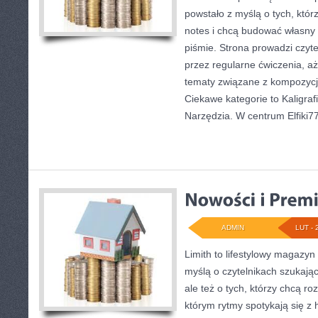
powstało z myślą o tych, któr
notes i chcą budować własny
piśmie. Strona prowadzi czyte
przez regularne ćwiczenia, a
tematy związane z kompozycj
Ciekawe kategorie to Kaligrafia
Narzędzia. W centrum Elfiki77
ADMIN
LUT - 
Limith to lifestylowy magazyn
myślą o czytelnikach szukają
ale też o tych, którzy chcą ro
którym rytmy spotykają się z h