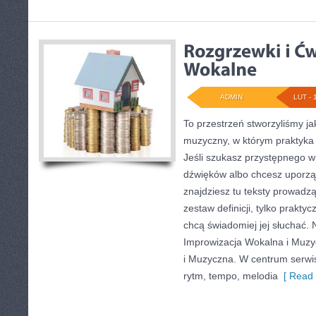
ADMIN
LUT - 
To przestrzeń stworzyliśmy j
muzyczny, w którym praktyka 
Jeśli szukasz przystępnego 
dźwięków albo chcesz uporz
znajdziesz tu teksty prowadzą
zestaw definicji, tylko prakty
chcą świadomiej jej słuchać. 
Improwizacja Wokalna i Muzy
i Muzyczna. W centrum serwis
rytm, tempo, melodia
[ Read 