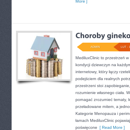
More ]
ADMIN
LUT - 
MediluxClinic to przestrzeń w
kondycji dziewczyn na każdym
internetowy, który łączy rze
podejściem dla realnych potr
przestrzeni stoi zapobiegani
rozumienie własnego ciała. W
pomagać zrozumieć tematy, k
przeładowane mitem, a jedno
Kategorie Menopauza i perim
łamach MediluxClinic pojawiaj
poświęcone
[ Read More ]