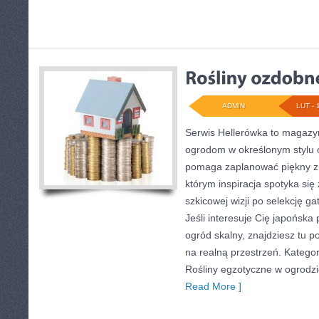
ADMIN
LUT - 
Serwis Hellerówka to magazy
ogrodom w określonym stylu 
pomaga zaplanować piękny zi
którym inspiracja spotyka się 
szkicowej wizji po selekcję ga
Jeśli interesuje Cię japońska
ogród skalny, znajdziesz tu po
na realną przestrzeń. Kategor
Rośliny egzotyczne w ogrodz
Read More ]