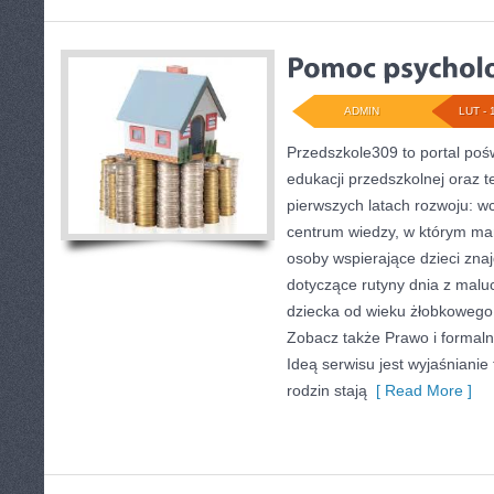
ADMIN
LUT - 
Przedszkole309 to portal poś
edukacji przedszkolnej oraz 
pierwszych latach rozwoju: wc
centrum wiedzy, w którym mam
osoby wspierające dzieci zna
dotyczące rutyny dnia z mal
dziecka od wieku żłobkowego 
Zobacz także Prawo i formaln
Ideą serwisu jest wyjaśnianie
rodzin stają
[ Read More ]