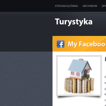
STRONA GŁÓWNA
ARCHIWUM
SP