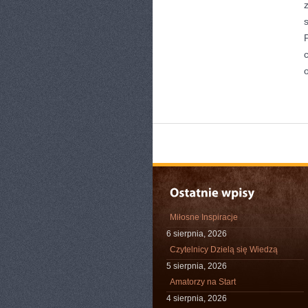
Miłosne Inspiracje
6 sierpnia, 2026
Czytelnicy Dzielą się Wiedzą
5 sierpnia, 2026
Amatorzy na Start
4 sierpnia, 2026