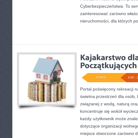
Cyberbezpieczeństwa. To ser
zainteresować zarówno właścic
nieruchomości, dla których p
ADMIN
KWI - 
Portal poświęcony rekreacji 
świetna przestrzeń dla osób, k
związanej z wodą, naturą or
koncentruje się wokół wyciec
każdy użytkownik może znale
dotyczące organizacji wolneg
miejsce stworzone zarówno d