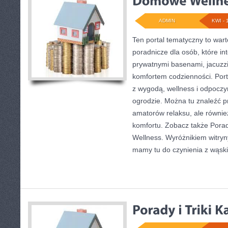
ADMIN
KWI - 
Ten portal tematyczny to war
poradnicze dla osób, które int
prywatnymi basenami, jacuzz
komfortem codzienności. Por
z wygodą, wellness i odpocz
ogrodzie. Można tu znaleźć pr
amatorów relaksu, ale równi
komfortu. Zobacz także Pora
Wellness. Wyróżnikiem witryny
mamy tu do czynienia z wąsk