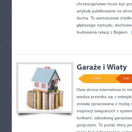
chrześcijaństwo może być pr
artykuły publikowane na stro
ducha. To wartościowe źródło 
głębszego namysłu, duchowe
budowania relacji z Bogiem.
[
ADMIN
KWI - 
Owa strona internetowa to mi
wiedza przenika się z estetyk
została opracowana z myślą 
inspiracji związanych z syst
furtkami, zabudową garażową,
poręczami. To portal, który p