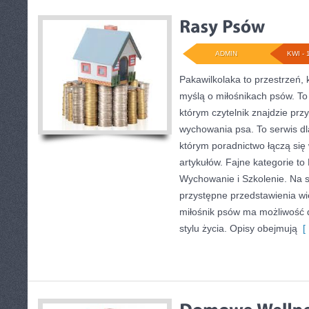
ADMIN
KWI - 
Pakawilkolaka to przestrzeń, 
myślą o miłośnikach psów. T
którym czytelnik znajdzie prz
wychowania psa. To serwis 
którym poradnictwo łączą się
artykułów. Fajne kategorie to 
Wychowanie i Szkolenie. Na 
przystępne przedstawienia wi
miłośnik psów ma możliwość
stylu życia. Opisy obejmują
[ 