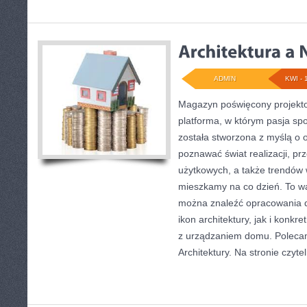
ADMIN
KWI - 
Magazyn poświęcony projekto
platforma, w którym pasja spo
została stworzona z myślą o 
poznawać świat realizacji, pr
użytkowych, a także trendów 
mieszkamy na co dzień. To wa
można znaleźć opracowania d
ikon architektury, jak i konk
z urządzaniem domu. Polecam
Architektury. Na stronie czytel