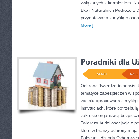
związanych z karmieniem. Now
Eko i Naturalnie i Podróże z 
przygotowana z myślą o osob
More ]
ADMIN
MAJ - 
Ochrona Twierdza to serwis, k
tematyce zabezpieczeń w spo
została opracowana z myślą o
instytucjach, które potrzebuj
zakresie organizacji bezpie
Twierdza budzi asocjacje z pe
które w branży ochrony mają
Polecam: Historia Cyberprzes