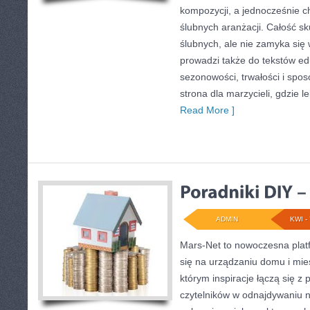
kompozycji, a jednocześnie c
ślubnych aranżacji. Całość sk
ślubnych, ale nie zamyka się 
prowadzi także do tekstów ed
sezonowości, trwałości i sp
strona dla marzycieli, gdzie l
Read More ]
ADMIN
KWI - 
Mars-Net to nowoczesna platf
się na urządzaniu domu i mie
którym inspiracje łączą się z 
czytelników w odnajdywaniu na