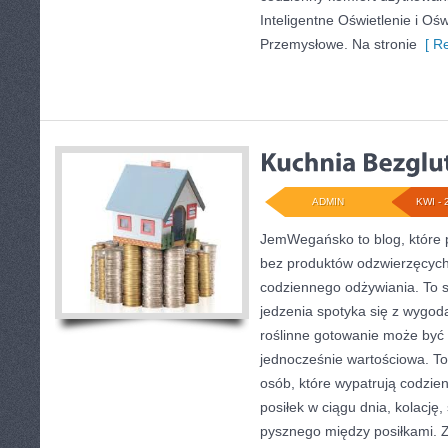
Inteligentne Oświetlenie i Ośw
Przemysłowe. Na stronie
[ Re
ADMIN
KWI - 
JemWegańsko to blog, które p
bez produktów odzwierzęcych
codziennego odżywiania. To s
jedzenia spotyka się z wygodą
roślinne gotowanie może być p
jednocześnie wartościowa. 
osób, które wypatrują codzie
posiłek w ciągu dnia, kolację
pysznego między posiłkami. 