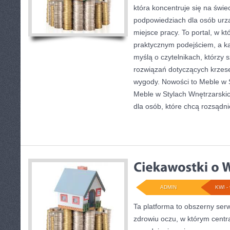
która koncentruje się na świe
podpowiedziach dla osób urz
miejsce pracy. To portal, w kt
praktycznym podejściem, a ka
myślą o czytelnikach, którzy
rozwiązań dotyczących krzes
wygody. Nowości to Meble w S
Meble w Stylach Wnętrzarskic
dla osób, które chcą rozsądni
ADMIN
KWI - 
Ta platforma to obszerny ser
zdrowiu oczu, w którym centr