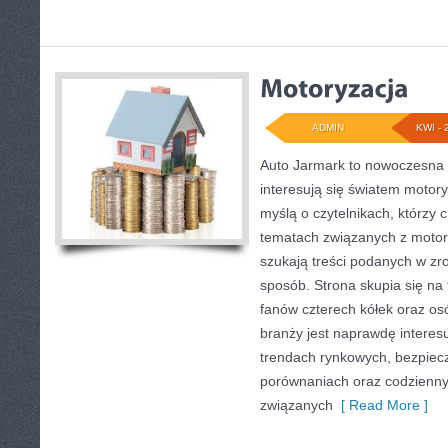
ADMIN
KWI - 
Auto Jarmark to nowoczesna p
interesują się światem motory
myślą o czytelnikach, którzy 
tematach związanych z motory
szukają treści podanych w zr
sposób. Strona skupia się na 
fanów czterech kółek oraz o
branży jest naprawdę interes
trendach rynkowych, bezpiecze
porównaniach oraz codzienn
związanych
[ Read More ]