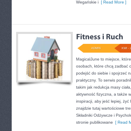
Wegańskie i
[ Read More ]
ADMIN
KWI - 
MagicalJune to miejsce, któr
osobach, które chcą zadbać 
podejść do siebie i spojrzeć 
praktyczny. To serwis porad
takim jak redukcja masy ciała
aktywność fizyczna, a także w
inspiracji, aby jeść lepiej, żyć 
znajdzie tutaj wartościowe tr
Składniki Odżywcze i Psycho
stronie publikowane
[ Read M