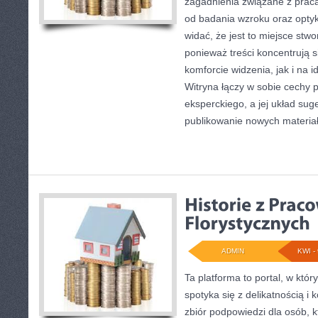
zagadnienia związane z pracą 
od badania wzroku oraz optyk
widać, że jest to miejsce stw
ponieważ treści koncentrują
komforcie widzenia, jak i na i
Witryna łączy w sobie cechy 
eksperckiego, a jej układ su
publikowanie nowych materia
ADMIN
KWI - 
Ta platforma to portal, w któ
spotyka się z delikatnością 
zbiór podpowiedzi dla osób, k