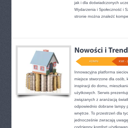
jak i dla doświadczonych ucz
Wydarzenia i Społeczność i S
stronie można znaleźć komp
ADMIN
KWI - 
Innowacyjna platforma siecio
miejsce stworzone dla osób, 
inspiracji do domu, mieszkani
użytkowych. Serwis prezentuj
związanych z aranżacją światł
odpowiednio dobrane lampy p
wnętrze. To przestrzeń dla tyc
jednocześnie zwracają uwagę
codzienny komfort użytkowan