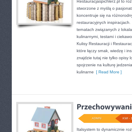
Restauracjaspichlerz.pl to r
stworzone z myślą o pasjonat
koncentruje się na różnorodn
restauracyjnych inspiracjach.
tematach związanych z lokal
kulinarnymi, testami i ciekaw
Kulisy Restauracji i Restaurac
które łączy smak, wiedzę i in
znajdzie tutaj nie tylko opisy l
spojrzenie na kulturę jedzeni
kulinarne
[ Read More ]
ADMIN
KWI - 
Italsystem to dynamicznie rozw