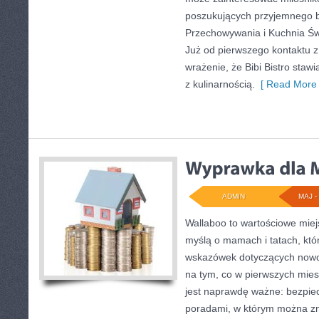
poszukujących przyjemnego b
Przechowywania i Kuchnia Św
Już od pierwszego kontaktu 
wrażenie, że Bibi Bistro stawi
z kulinarnością.
[ Read More 
ADMIN
MAJ - 
Wallaboo to wartościowe miej
myślą o mamach i tatach, kt
wskazówek dotyczących nowor
na tym, co w pierwszych miesi
jest naprawdę ważne: bezpiec
poradami, w którym można zn