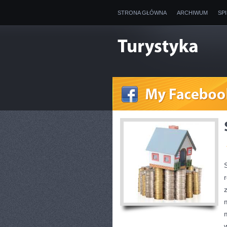
STRONA GŁÓWNA
ARCHIWUM
SP