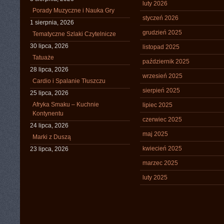
luty 2026
Porady Muzyczne i Nauka Gry
styczeń 2026
1 sierpnia, 2026
grudzień 2025
Tematyczne Szlaki Czytelnicze
30 lipca, 2026
listopad 2025
Tatuaże
październik 2025
28 lipca, 2026
wrzesień 2025
Cardio i Spalanie Tłuszczu
sierpień 2025
25 lipca, 2026
Afryka Smaku – Kuchnie
lipiec 2025
Kontynentu
czerwiec 2025
24 lipca, 2026
maj 2025
Marki z Duszą
kwiecień 2025
23 lipca, 2026
marzec 2025
luty 2025