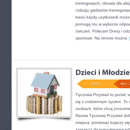
treningowych, obuwia dla akt
rodzaju gadżetów treningowyc
treści każdy użytkownik może
pomogą mu w wyborze odpow
ćwiczeń. Polecam Dresy i odz
sportowe. Na stronie można
[
ADMIN
MAJ - 
Tęczowa Przystań to portal, 
się z codziennym życiem. To 
osobach, które chcą zrozum
Nazwa Tęczowa Przystań dob
miejsca, ponieważ kojarzy si
zaprasza do poszukiwania odp