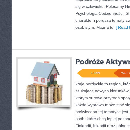
się w człowieku. Polecamy Hist
Psychologia Codzienności. S
charakter i porusza tematy z
osobistym. Można tu
[ Read 
ADMIN
MAJ - 
kraje nordyckie to region, któ
szukające nowych kierunków.
którym surowa przyroda spotyk
każda wyprawa może stać się i
poświęcona tej tematyce jest 
osób, które chcą lepiej poznać
Finlandii, Islandii oraz półno