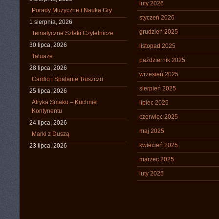
luty 2026
Porady Muzyczne i Nauka Gry
styczeń 2026
1 sierpnia, 2026
grudzień 2025
Tematyczne Szlaki Czytelnicze
30 lipca, 2026
listopad 2025
Tatuaże
październik 2025
28 lipca, 2026
wrzesień 2025
Cardio i Spalanie Tłuszczu
sierpień 2025
25 lipca, 2026
Afryka Smaku – Kuchnie
lipiec 2025
Kontynentu
czerwiec 2025
24 lipca, 2026
maj 2025
Marki z Duszą
kwiecień 2025
23 lipca, 2026
marzec 2025
luty 2025