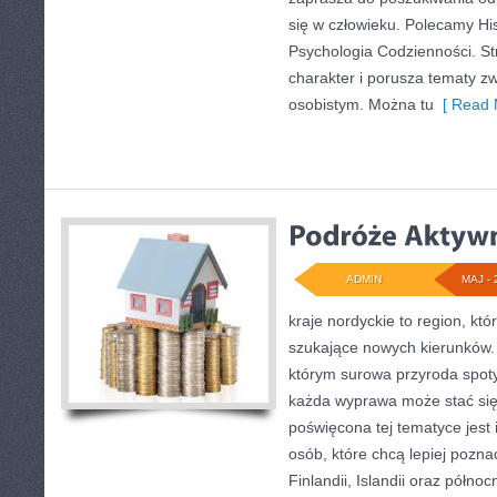
się w człowieku. Polecamy Hist
Psychologia Codzienności. S
charakter i porusza tematy z
osobistym. Można tu
[ Read 
ADMIN
MAJ - 
kraje nordyckie to region, któ
szukające nowych kierunków.
którym surowa przyroda spotyk
każda wyprawa może stać się i
poświęcona tej tematyce jest 
osób, które chcą lepiej poznać
Finlandii, Islandii oraz półno