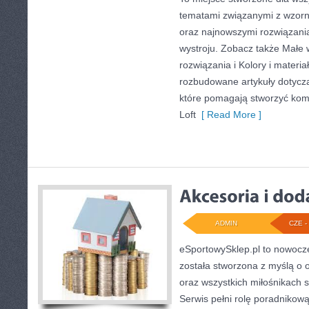
tematami związanymi z wzorn
oraz najnowszymi rozwiązani
wystroju. Zobacz także Małe 
rozwiązania i Kolory i materi
rozbudowane artykuły dotycz
które pomagają stworzyć komf
Loft
[ Read More ]
ADMIN
CZE - 
eSportowySklep.pl to nowocze
została stworzona z myślą o 
oraz wszystkich miłośnikach s
Serwis pełni rolę poradnikow