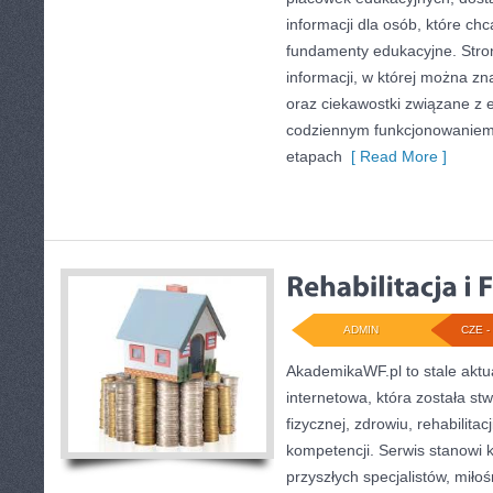
informacji dla osób, które c
fundamenty edukacyjne. Stro
informacji, w której można zn
oraz ciekawostki związane z
codziennym funkcjonowaniem 
etapach
[ Read More ]
ADMIN
CZE - 
AkademikaWF.pl to stale aktu
internetowa, która została st
fizycznej, zdrowiu, rehabilitac
kompetencji. Serwis stanowi
przyszłych specjalistów, miło