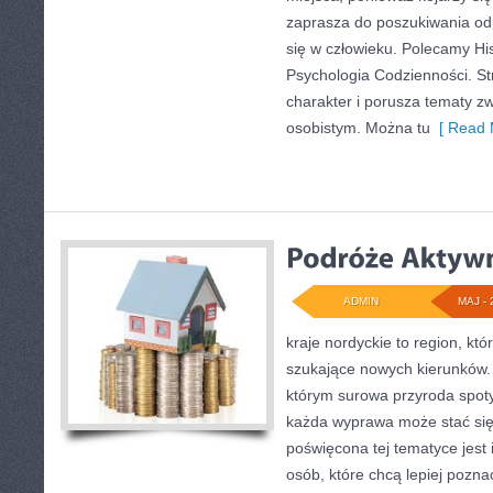
zaprasza do poszukiwania odp
się w człowieku. Polecamy Hist
Psychologia Codzienności. S
charakter i porusza tematy z
osobistym. Można tu
[ Read 
ADMIN
MAJ - 
kraje nordyckie to region, któ
szukające nowych kierunków.
którym surowa przyroda spotyk
każda wyprawa może stać się i
poświęcona tej tematyce jest 
osób, które chcą lepiej poznać