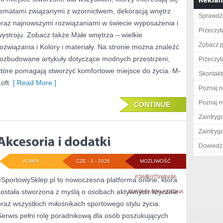
WIELKIE
tematami związanymi z wzornictwem, dekoracją wnętrz
Sprawdź 
ROZWIĄZANIA
oraz najnowszymi rozwiązaniami w świecie wyposażenia i
Przeczyt
wystroju. Zobacz także Małe wnętrza – wielkie
Zobacz p
rozwiązania i Kolory i materiały. Na stronie można znaleźć
rozbudowane artykuły dotyczące modnych przestrzeni,
Przeczyta
które pomagają stworzyć komfortowe miejsce do życia. M-
Skontakt
oft
[ Read More ]
Poznaj n
Poznaj n
CONTINUE
Zaintry
Zaintry
Dowiedz 
ADMIN
CZE - 1 - 2026
MOŻLIWOŚĆ
AKCESORIA
KOMENTOWANIA
eSportowySklep.pl to nowoczesna platforma online, która
została stworzona z myślą o osobach aktywnych fizycznie
I
ZOSTAŁA WYŁĄCZONA
oraz wszystkich miłośnikach sportowego stylu życia.
DODATKI
Serwis pełni rolę poradnikową dla osób poszukujących