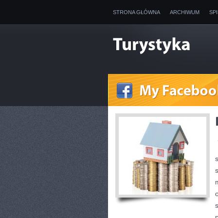
STRONA GŁÓWNA
ARCHIWUM
SP