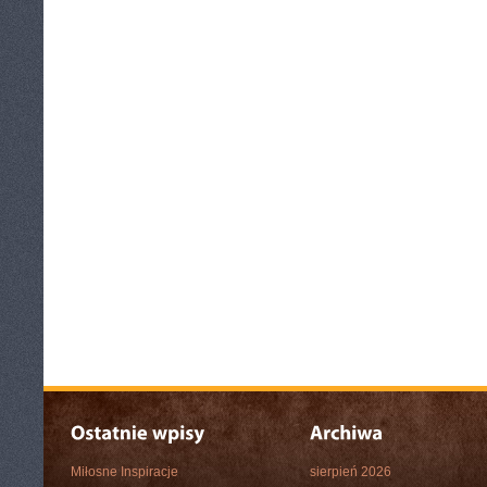
Miłosne Inspiracje
sierpień 2026