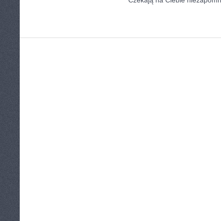
Czekają na Ciebie niezapomn