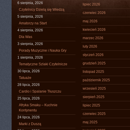
6 sierpnia, 2026
lipiec 2026
Czytelnicy Dzielą się Wiedzą
czerwiec 2026
5 sierpnia, 2026
maj 2026
Amatorzy na Start
kwiecień 2026
4 sierpnia, 2026
Dla Was
marzec 2026
3 sierpnia, 2026
luty 2026
Porady Muzyczne i Nauka Gry
styczeń 2026
1 sierpnia, 2026
grudzień 2025
Tematyczne Szlaki Czytelnicze
30 lipca, 2026
listopad 2025
Tatuaże
październik 2025
28 lipca, 2026
wrzesień 2025
Cardio i Spalanie Tłuszczu
sierpień 2025
25 lipca, 2026
Afryka Smaku – Kuchnie
lipiec 2025
Kontynentu
czerwiec 2025
24 lipca, 2026
maj 2025
Marki z Duszą