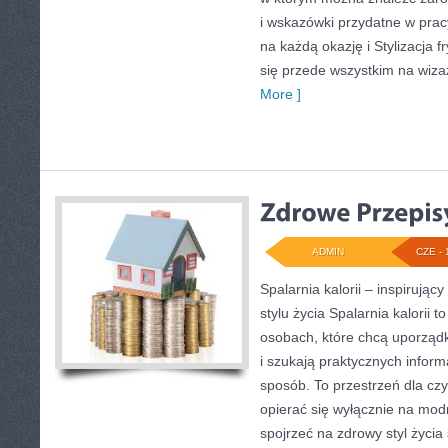
i wskazówki przydatne w pracy 
na każdą okazję i Stylizacja f
się przede wszystkim na wizaż
More ]
ADMIN
CZE - 
Spalarnia kalorii – inspirują
stylu życia Spalarnia kalorii 
osobach, które chcą uporząd
i szukają praktycznych inform
sposób. To przestrzeń dla czy
opierać się wyłącznie na mod
spojrzeć na zdrowy styl życia