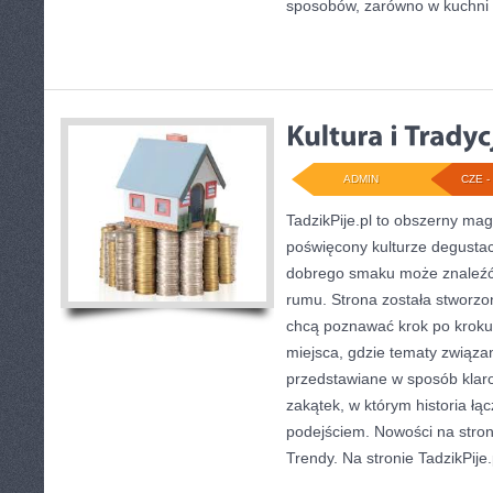
sposobów, zarówno w kuchni t
ADMIN
CZE - 
TadzikPije.pl to obszerny ma
poświęcony kulturze degustac
dobrego smaku może znaleźć 
rumu. Strona została stworzo
chcą poznawać krok po kroku 
miejsca, gdzie tematy związa
przedstawiane w sposób klaro
zakątek, w którym historia łą
podejściem. Nowości na stroni
Trendy. Na stronie TadzikPije.