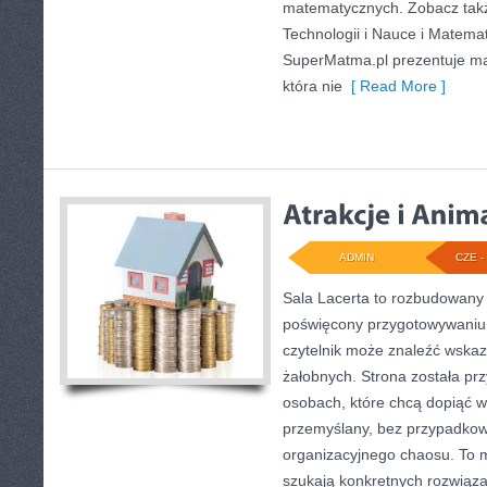
matematycznych. Zobacz tak
Technologii i Nauce i Matema
SuperMatma.pl prezentuje ma
która nie
[ Read More ]
ADMIN
CZE - 
Sala Lacerta to rozbudowany 
poświęcony przygotowywaniu 
czytelnik może znaleźć wskaz
żałobnych. Strona została pr
osobach, które chcą dopiąć 
przemyślany, bez przypadkowy
organizacyjnego chaosu. To mi
szukają konkretnych rozwiąz