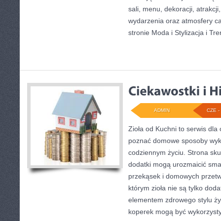
sali, menu, dekoracji, atrakcj
wydarzenia oraz atmosfery c
stronie Moda i Stylizacja i Tr
ADMIN
CZE - 
Zioła od Kuchni to serwis dla 
poznać domowe sposoby wyko
codziennym życiu. Strona skup
dodatki mogą urozmaicić sma
przekąsek i domowych przetwo
którym zioła nie są tylko doda
elementem zdrowego stylu życ
koperek mogą być wykorzysty