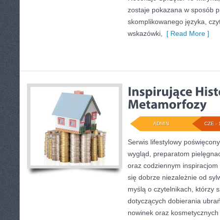
zostaje pokazana w sposób p
skomplikowanego języka, czyt
wskazówki,
[ Read More ]
ADMIN
CZE - 
Serwis lifestylowy poświęcony
wygląd, preparatom pielęgna
oraz codziennym inspiracjom 
się dobrze niezależnie od syl
myślą o czytelnikach, którzy
dotyczących dobierania ubra
nowinek oraz kosmetycznych 