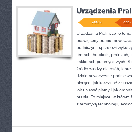
ADMIN
CZE - 
Urządzenia Pralnicze to tema
poświęcony praniu, nowocze
pralniczym, sprzętowi wykor
firmach, hotelach, pralniach,
zakładach przemysłowych. S
źródło wiedzy dla osób, które 
działa nowoczesne pralnictwo
piorące, jak korzystać z susz
jak usuwać plamy i jak organ
prania. To miejsce, w którym
z tematyką technologii, ekolog