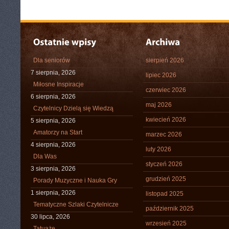
Dla seniorów
sierpień 2026
7 sierpnia, 2026
lipiec 2026
Miłosne Inspiracje
czerwiec 2026
6 sierpnia, 2026
maj 2026
Czytelnicy Dzielą się Wiedzą
kwiecień 2026
5 sierpnia, 2026
Amatorzy na Start
marzec 2026
4 sierpnia, 2026
luty 2026
Dla Was
styczeń 2026
3 sierpnia, 2026
grudzień 2025
Porady Muzyczne i Nauka Gry
1 sierpnia, 2026
listopad 2025
Tematyczne Szlaki Czytelnicze
październik 2025
30 lipca, 2026
wrzesień 2025
Tatuaże