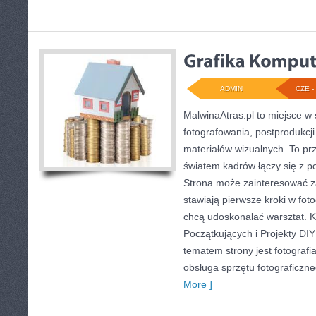
ADMIN
CZE - 
MalwinaAtras.pl to miejsce w 
fotografowania, postprodukcj
materiałów wizualnych. To prz
światem kadrów łączy się z 
Strona może zainteresować z
stawiają pierwsze kroki w foto
chcą udoskonalać warsztat. Ka
Początkujących i Projekty DIY
tematem strony jest fotografia
obsługa sprzętu fotograficzne
More ]