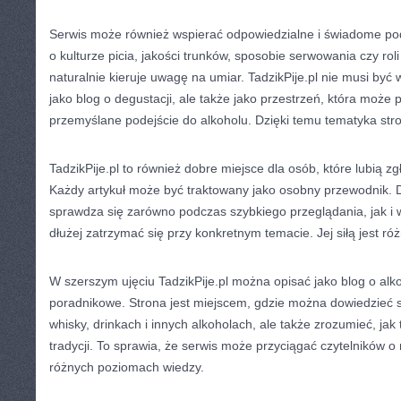
Serwis może również wspierać odpowiedzialne i świadome pode
o kulturze picia, jakości trunków, sposobie serwowania czy roli
naturalnie kieruje uwagę na umiar. TadzikPije.pl nie musi być
jako blog o degustacji, ale także jako przestrzeń, która może
przemyślane podejście do alkoholu. Dzięki temu tematyka stro
TadzikPije.pl to również dobre miejsce dla osób, które lubią zg
Każdy artykuł może być traktowany jako osobny przewodnik. 
sprawdza się zarówno podczas szybkiego przeglądania, jak i w
dłużej zatrzymać się przy konkretnym temacie. Jej siłą jest ró
W szerszym ujęciu TadzikPije.pl można opisać jako blog o alko
poradnikowe. Strona jest miejscem, gdzie można dowiedzieć się
whisky, drinkach i innych alkoholach, ale także zrozumieć, jak
tradycji. To sprawia, że serwis może przyciągać czytelników o
różnych poziomach wiedzy.