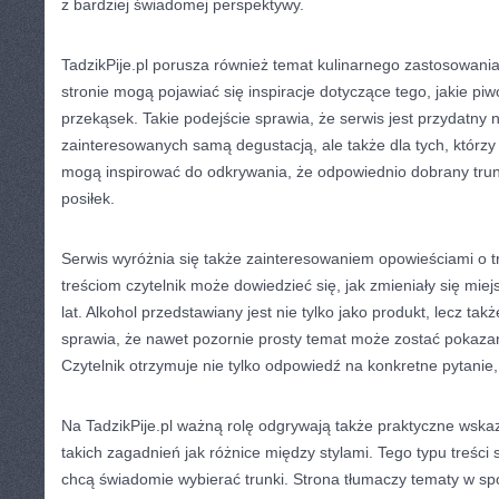
z bardziej świadomej perspektywy.
TadzikPije.pl porusza również temat kulinarnego zastosowani
stronie mogą pojawiać się inspiracje dotyczące tego, jakie piw
przekąsek. Takie podejście sprawia, że serwis jest przydatny n
zainteresowanych samą degustacją, ale także dla tych, którzy
mogą inspirować do odkrywania, że odpowiednio dobrany trune
posiłek.
Serwis wyróżnia się także zainteresowaniem opowieściami o t
treściom czytelnik może dowiedzieć się, jak zmieniały się mie
lat. Alkohol przedstawiany jest nie tylko jako produkt, lecz ta
sprawia, że nawet pozornie prosty temat może zostać pokaza
Czytelnik otrzymuje nie tylko odpowiedź na konkretne pytanie, 
Na TadzikPije.pl ważną rolę odgrywają także praktyczne wsk
takich zagadnień jak różnice między stylami. Tego typu treści 
chcą świadomie wybierać trunki. Strona tłumaczy tematy w spo