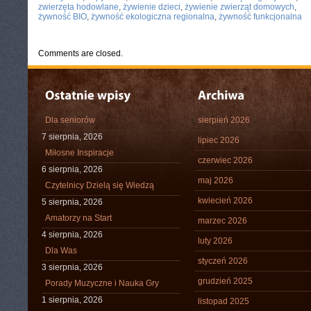
zwierzęta hodowlane
,
żywienie dzieci
,
żywienie zwierząt domowych
,
żywność BIO
,
żywność ekologiczna regionalna
,
żywność funkcjonalna
Comments are closed.
Dla seniorów
sierpień 2026
7 sierpnia, 2026
lipiec 2026
Miłosne Inspiracje
czerwiec 2026
6 sierpnia, 2026
maj 2026
Czytelnicy Dzielą się Wiedzą
kwiecień 2026
5 sierpnia, 2026
Amatorzy na Start
marzec 2026
4 sierpnia, 2026
luty 2026
Dla Was
styczeń 2026
3 sierpnia, 2026
grudzień 2025
Porady Muzyczne i Nauka Gry
1 sierpnia, 2026
listopad 2025