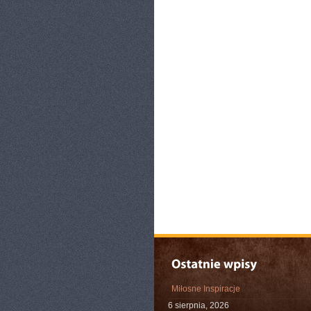
Miłosne Inspiracje
6 sierpnia, 2026