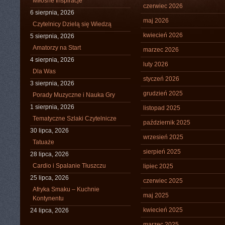
Miłosne Inspiracje
czerwiec 2026
6 sierpnia, 2026
maj 2026
Czytelnicy Dzielą się Wiedzą
kwiecień 2026
5 sierpnia, 2026
Amatorzy na Start
marzec 2026
4 sierpnia, 2026
luty 2026
Dla Was
styczeń 2026
3 sierpnia, 2026
grudzień 2025
Porady Muzyczne i Nauka Gry
1 sierpnia, 2026
listopad 2025
Tematyczne Szlaki Czytelnicze
październik 2025
30 lipca, 2026
wrzesień 2025
Tatuaże
sierpień 2025
28 lipca, 2026
Cardio i Spalanie Tłuszczu
lipiec 2025
25 lipca, 2026
czerwiec 2025
Afryka Smaku – Kuchnie
maj 2025
Kontynentu
kwiecień 2025
24 lipca, 2026
marzec 2025