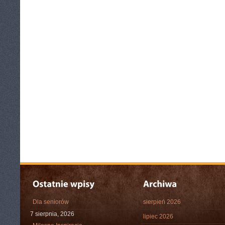
Dla seniorów
sierpień 2026
7 sierpnia, 2026
lipiec 2026